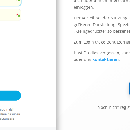
dich über deinen Internetb
einloggen.
Der Vorteil bei der Nutzung
größeren Darstellung. Spezie
„Kleingedruckte“ so besser l
Zum Login trage Benutzerna
Hast Du dies vergessen, kan
oder uns
kontaktieren
.
Noch nicht regis