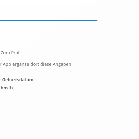
Zum Profil“ .
r App ergänze dort diese Angaben:
-> Geburtsdatum
hnsitz