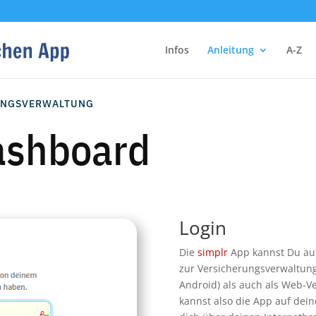
Infos
Anleitung
A-Z
RUNGSVERWALTUNG
ashboard
Login
Die
simplr
App kannst Du auf
zur Versicherungsverwaltung
Android) als auch als Web-V
kannst also die App auf dei