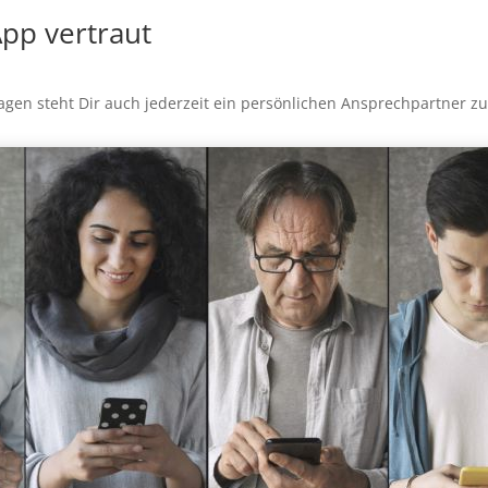
App vertraut
ragen steht Dir auch jederzeit ein persönlichen Ansprechpartner z