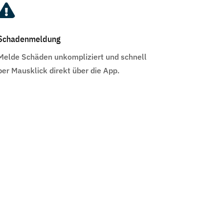

Schadenmeldung
Melde Schäden unkompliziert und schnell
per Mausklick direkt über die App.