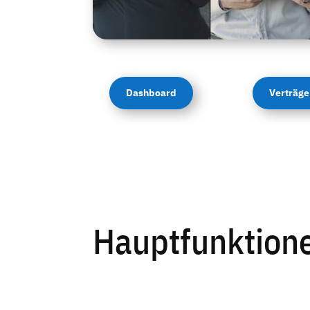
Dashboard
Verträge
Hauptfunktione