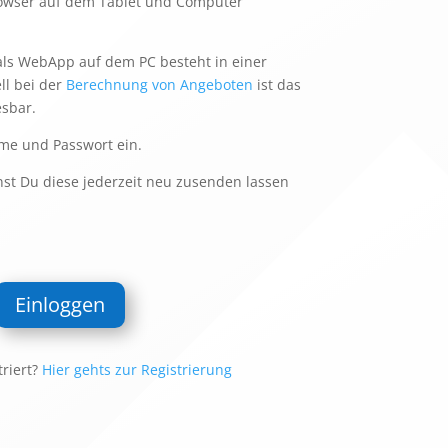
rowser auf dem Tablet und Computer
 als WebApp auf dem PC besteht in einer
ll bei der
Berechnung von Angeboten
ist das
esbar.
me und Passwort ein.
nst Du diese jederzeit neu zusenden lassen
Einloggen
triert?
Hier gehts zur Registrierung