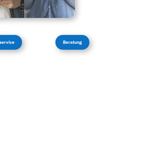
service
Beratung