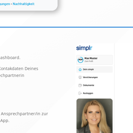
Dashboard.
 Kontakdaten Deines
echpartnerin
r Ansprechpartner/in zur
 App.