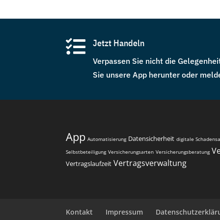

Jetzt Handeln
Verpassen Sie nicht die Gelegenheit
Sie unsere App herunter oder melde
App
Datensicherheit
Automatisierung
digitale Schadens
V
Selbstbeteiligung
Versicherungsarten
Versicherungsberatung
Vertragsverwaltung
Vertragslaufzeit
Kontakt
Impressum
Datenschutzerklär