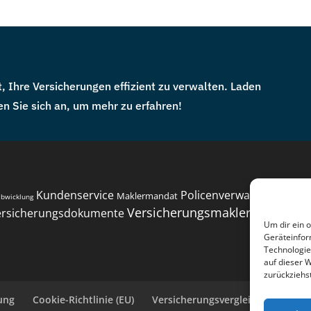
, Ihre Versicherungen effizient zu verwalten. Laden
n Sie sich an, um mehr zu erfahren!
Kundenservice
Policenverwaltung
Maklermandat
abwicklung
Prämien
Versicherungsmakler
ersicherungsdokumente
Versicherungs
Um dir ein 
Geräteinfor
Technologie
auf dieser 
zurückziehs
ung
Cookie-Richtlinie (EU)
Versicherungsvergleiche