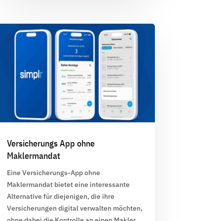
Versicherungs App ohne
Maklermandat
Eine
Versicherungs-App
ohne
Maklermandat bietet eine interessante
Alternative für diejenigen, die ihre
Versicherungen digital verwalten möchten,
ohne dabei die Kontrolle an einen Makler