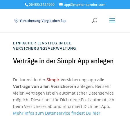
06483/2424900
app@makler-sander.com
EINFACHER EINSTIEG IN DIE
VERSICHERUNGSVERWALTUNG
Verträge in der Simplr App anlegen
Du kannst in der
Simplr
Versicherungsapp
alle
Verträge von allen Versicherern
anlegen. Bei sehr
vielen Verträgen ist ein automatischer Datenservice
möglich. Dieser holt für Dich neue Post automatisch
beim Versicherer ab und informiert Dich per App.
Mehr Infos zum Datenservice findest Du hier
.