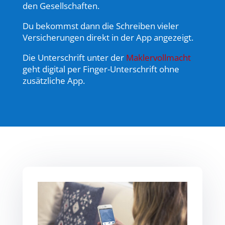
den Gesellschaften.
Du bekommst dann die Schreiben vieler
Versicherungen direkt in der App angezeigt.
Die Unterschrift unter der
Maklervollmacht
geht digital per Finger-Unterschrift ohne
zusätzliche App.