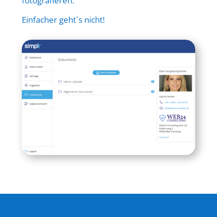
fotografieren.
Einfacher geht´s nicht!