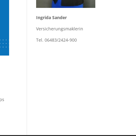
Ingrida Sander
Versicherungsmaklerin
Tel. 06483/2424-900
pps