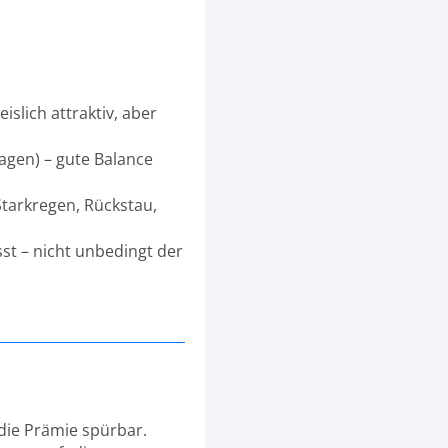
islich attraktiv, aber
lagen) – gute Balance
tarkregen, Rückstau,
t – nicht unbedingt der
 die Prämie spürbar.