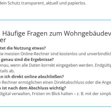
dein Schutz transparent, aktuell und papierlos.
: Häufige Fragen zum Wohngebäudev
er
tet die Nutzung etwas?
die meisten Online-Rechner sind kostenlos und unverbindlic
 genau sind die Ergebnisse?
enau, wenn alle Daten korrekt eingegeben werden. Endgült
tails ab.
n ich direkt online abschließen?
ele Rechner ermöglichen einen Direktabschluss oder die An
 ist nach dem Abschluss wichtig?
digital verwalten, Fristen im Blick halten – z. B. mit der simpl