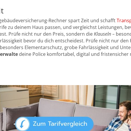
it
ebäudeversicherung-Rechner spart Zeit und schafft
Trans
rife zu deinem Haus passen, und vergleichst Leistungen, be
est. Prüfe nicht nur den Preis, sondern die
Klauseln
– besond
lässigkeit bevor du dich entscheidest. Prüfe nicht nur den 
besonders Elementarschutz, grobe Fahrlässigkeit und Unte
erwalte
deine Police komfortabel, digital und fristensicher