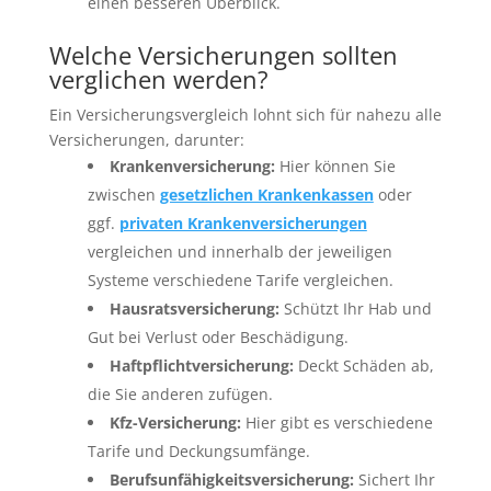
einen besseren Überblick.
Welche Versicherungen sollten
verglichen werden?
Ein Versicherungsvergleich lohnt sich für nahezu alle
Versicherungen, darunter:
Krankenversicherung:
Hier können Sie
zwischen
gesetzlichen Krankenkassen
oder
ggf.
privaten Krankenversicherungen
vergleichen und innerhalb der jeweiligen
Systeme verschiedene Tarife vergleichen.
Hausratsversicherung:
Schützt Ihr Hab und
Gut bei Verlust oder Beschädigung.
Haftpflichtversicherung:
Deckt Schäden ab,
die Sie anderen zufügen.
Kfz-Versicherung:
Hier gibt es verschiedene
Tarife und Deckungsumfänge.
Berufsunfähigkeitsversicherung:
Sichert Ihr