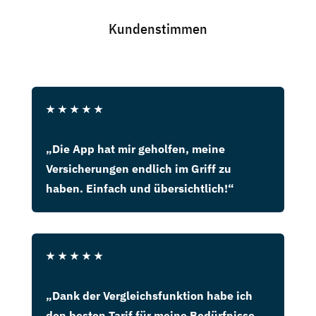
Kundenstimmen
★
★
★
★
★
„Die App hat mir geholfen, meine
Versicherungen endlich im Griff zu
haben. Einfach und übersichtlich!“
★
★
★
★
★
„Dank der Vergleichsfunktion habe ich
den besten Tarif für meine Bedürfnisse